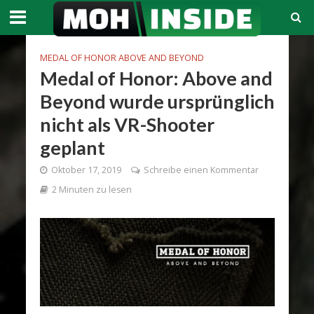
MEDAL OF HONOR ABOVE AND BEYOND
Medal of Honor: Above and
Beyond wurde ursprünglich
nicht als VR-Shooter
geplant
Oktober 17, 2019
Schreibe einen Kommentar
2 Minuten zu lesen