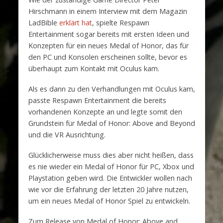
Hirschmann in einem Interview mit dem Magazin
LadBible
erklärt hat
, spielte Respawn
Entertainment sogar bereits mit ersten Ideen und
Konzepten für ein neues Medal of Honor, das für
den PC und Konsolen erscheinen sollte, bevor es
überhaupt zum Kontakt mit Oculus kam.
Als es dann zu den Verhandlungen mit Oculus kam,
passte Respawn Entertainment die bereits
vorhandenen Konzepte an und legte somit den
Grundstein für Medal of Honor: Above and Beyond
und die VR Ausrichtung.
Glücklicherweise muss dies aber nicht heißen, dass
es nie wieder ein Medal of Honor für PC, Xbox und
Playstation geben wird. Die Entwickler wollen nach
wie vor die Erfahrung der letzten 20 Jahre nutzen,
um ein neues Medal of Honor Spiel zu entwickeln.
Zum Release von Medal of Honor: Above and