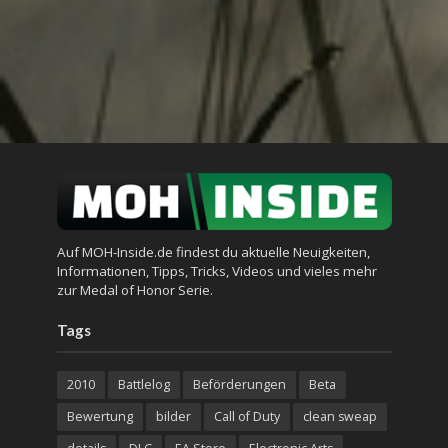
Auf MOH-Inside.de findest du aktuelle Neuigkeiten,
Informationen, Tipps, Tricks, Videos und vieles mehr
zur Medal of Honor Serie.
Tags
2010
Battlelog
Beförderungen
Beta
Bewertung
bilder
Call of Duty
clean sweap