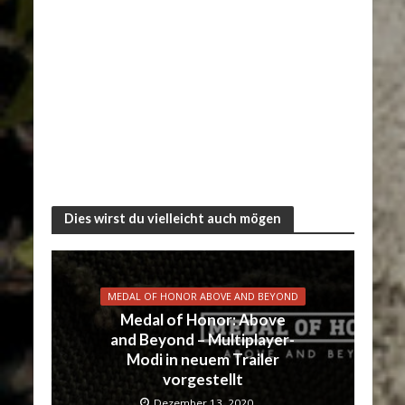
Dies wirst du vielleicht auch mögen
MEDAL OF HONOR ABOVE AND BEYOND
Medal of Honor: Above
and Beyond – Multiplayer-
Modi in neuem Trailer
vorgestellt
Dezember 13, 2020