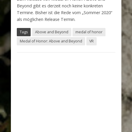
Beyond gibt es derzeit noch keine konkreten
Termine. Bisher ist die Rede vom „Sommer 2020“
als möglichen Release Termin.
Tags
Above and Beyond
medal of honor
Medal of Honor: Above and Beyond
VR