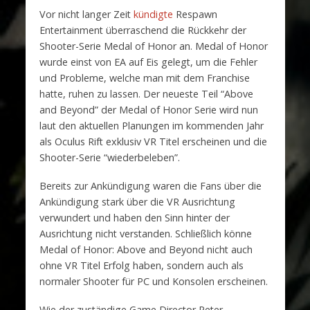
Vor nicht langer Zeit
kündigte
Respawn
Entertainment überraschend die Rückkehr der
Shooter-Serie Medal of Honor an. Medal of Honor
wurde einst von EA auf Eis gelegt, um die Fehler
und Probleme, welche man mit dem Franchise
hatte, ruhen zu lassen. Der neueste Teil “Above
and Beyond” der Medal of Honor Serie wird nun
laut den aktuellen Planungen im kommenden Jahr
als Oculus Rift exklusiv VR Titel erscheinen und die
Shooter-Serie “wiederbeleben”.
Bereits zur Ankündigung waren die Fans über die
Ankündigung stark über die VR Ausrichtung
verwundert und haben den Sinn hinter der
Ausrichtung nicht verstanden. Schließlich könne
Medal of Honor: Above and Beyond nicht auch
ohne VR Titel Erfolg haben, sondern auch als
normaler Shooter für PC und Konsolen erscheinen.
Wie der zuständige Game Director Peter