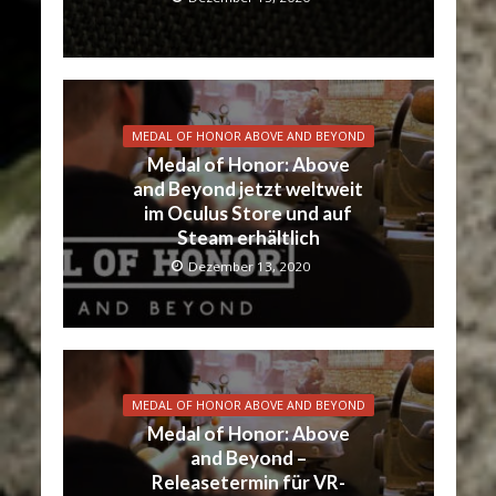
MEDAL OF HONOR ABOVE AND BEYOND
Medal of Honor: Above
and Beyond jetzt weltweit
im Oculus Store und auf
Steam erhältlich
Dezember 13, 2020
MEDAL OF HONOR ABOVE AND BEYOND
Medal of Honor: Above
and Beyond –
Releasetermin für VR-