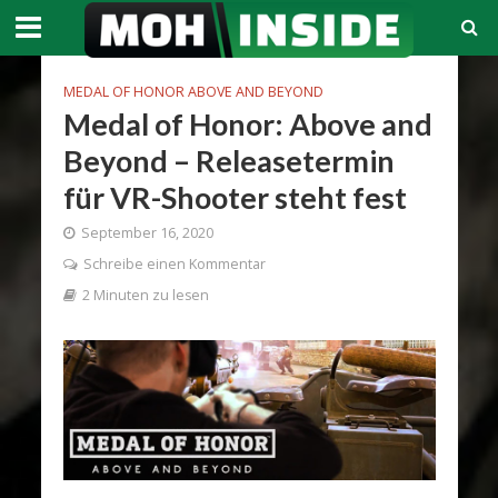
MEDAL OF HONOR ABOVE AND BEYOND
Medal of Honor: Above and
Beyond – Releasetermin
für VR-Shooter steht fest
September 16, 2020
Schreibe einen Kommentar
2 Minuten zu lesen