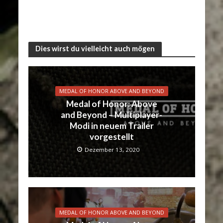
Dies wirst du vielleicht auch mögen
MEDAL OF HONOR ABOVE AND BEYOND
Medal of Honor: Above
and Beyond – Multiplayer-
Modi in neuem Trailer
vorgestellt
Dezember 13, 2020
MEDAL OF HONOR ABOVE AND BEYOND