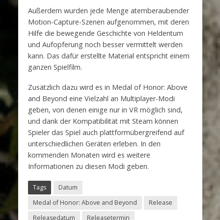
Außerdem wurden jede Menge atemberaubender
Motion-Capture-Szenen aufgenommen, mit deren
Hilfe die bewegende Geschichte von Heldentum
und Aufopferung noch besser vermittelt werden
kann. Das dafür erstellte Material entspricht einem
ganzen Spielfilm.
Zusätzlich dazu wird es in Medal of Honor: Above
and Beyond eine Vielzahl an Multiplayer-Modi
geben, von denen einige nur in VR möglich sind,
und dank der Kompatibilität mit Steam können
Spieler das Spiel auch plattformübergreifend auf
unterschiedlichen Geräten erleben. In den
kommenden Monaten wird es weitere
Informationen zu diesen Modi geben.
Tags
Datum
Medal of Honor: Above and Beyond
Release
Releasedatum
Releasetermin