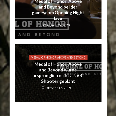
Medal of Honor: Above
and Beyond bei der
gamescom Opening Night
Live
August 25, 2020
MEDAL OF HONOR ABOVE AND BEYOND
Medal of Honor: Above
and Beyond wurde
ursprünglich nicht als VR-
Shooter geplant
Oktober 17, 2019