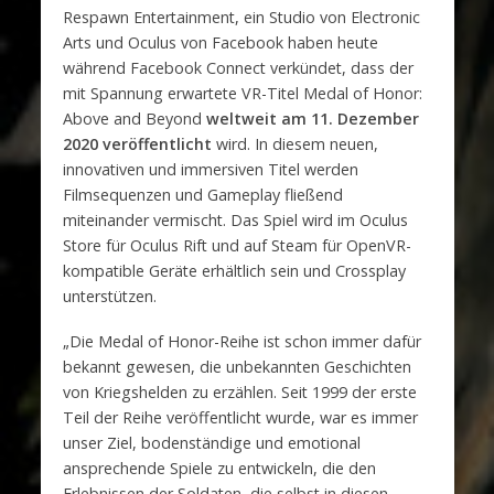
Respawn Entertainment, ein Studio von Electronic
Arts und Oculus von Facebook haben heute
während Facebook Connect verkündet, dass der
mit Spannung erwartete VR-Titel Medal of Honor:
Above and Beyond
weltweit am 11. Dezember
2020 veröffentlicht
wird. In diesem neuen,
innovativen und immersiven Titel werden
Filmsequenzen und Gameplay fließend
miteinander vermischt. Das Spiel wird im Oculus
Store für Oculus Rift und auf Steam für OpenVR-
kompatible Geräte erhältlich sein und Crossplay
unterstützen.
„Die Medal of Honor-Reihe ist schon immer dafür
bekannt gewesen, die unbekannten Geschichten
von Kriegshelden zu erzählen. Seit 1999 der erste
Teil der Reihe veröffentlicht wurde, war es immer
unser Ziel, bodenständige und emotional
ansprechende Spiele zu entwickeln, die den
Erlebnissen der Soldaten, die selbst in diesen