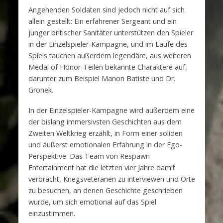
Angehenden Soldaten sind jedoch nicht auf sich
allein gestellt: Ein erfahrener Sergeant und ein
junger britischer Sanitäter unterstützen den Spieler
in der Einzelspieler-Kampagne, und im Laufe des
Spiels tauchen außerdem legendäre, aus weiteren
Medal of Honor-Teilen bekannte Charaktere auf,
darunter zum Beispiel Manon Batiste und Dr.
Gronek.
In der Einzelspieler-Kampagne wird außerdem eine
der bislang immersivsten Geschichten aus dem
Zweiten Weltkrieg erzählt, in Form einer soliden
und äußerst emotionalen Erfahrung in der Ego-
Perspektive. Das Team von Respawn
Entertainment hat die letzten vier Jahre damit
verbracht, Kriegsveteranen zu interviewen und Orte
zu besuchen, an denen Geschichte geschrieben
wurde, um sich emotional auf das Spiel
einzustimmen.