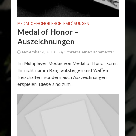
MEDAL OF HONOR PROBLEMLÖSUNGEN
Medal of Honor –
Auszeichnungen
November 4, 2010
Schreibe einen Kommentar
Im Multiplayer Modus von Medal of Honor könnt
Ihr nicht nur im Rang aufsteigen und Waffen
freischalten, sondern auch Auszeichnungen
erspielen. Diese sind zum...