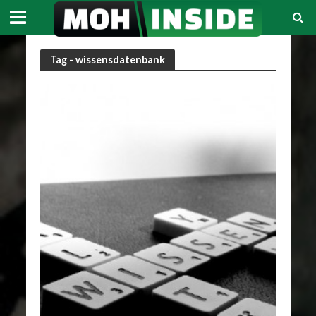
Tag - wissensdatenbank