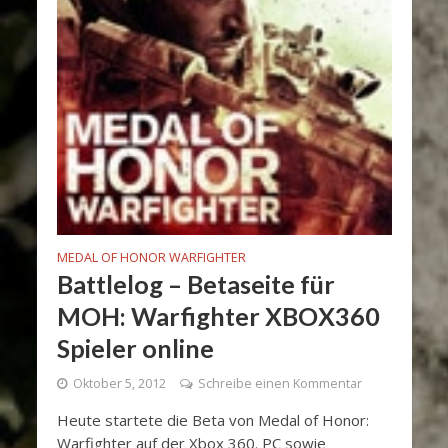
MEDAL OF HONOR WARFIGHTER
Battlelog – Betaseite für
MOH: Warfighter XBOX360
Spieler online
Oktober 5, 2012
Schreibe einen Kommentar
Heute startete die Beta von Medal of Honor:
Warfighter auf der Xbox 360. PC sowie