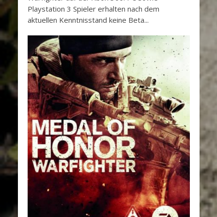
Playstation 3 Spieler erhalten nach dem
aktuellen Kenntnisstand keine Beta...