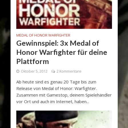
MEDAL OF HONOR WARFIGHTER
Gewinnspiel: 3x Medal of
Honor Warfighter für deine
Plattform
Oktober 5, 2012
2 Kommentare
Ab heute sind es genau 20 Tage bis zum
Release von Medal of Honor: Warfighter.
Zusammen mit Gamestop, deinem Spielehändler
vor Ort und auch im Internet, haben...