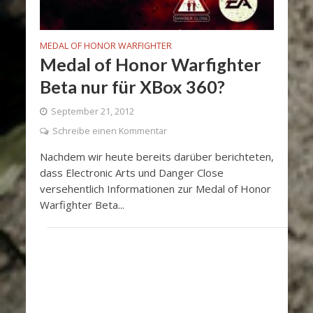
MEDAL OF HONOR WARFIGHTER
Medal of Honor Warfighter
Beta nur für XBox 360?
September 21, 2012
Schreibe einen Kommentar
Nachdem wir heute bereits darüber berichteten,
dass Electronic Arts und Danger Close
versehentlich Informationen zur Medal of Honor
Warfighter Beta...