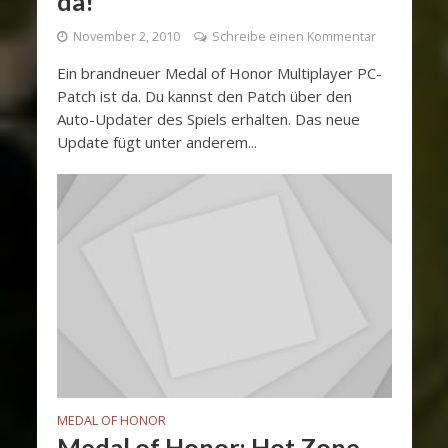
da!
November 2, 2010
Schreibe einen Kommentar
Ein brandneuer Medal of Honor Multiplayer PC-
Patch ist da. Du kannst den Patch über den
Auto-Updater des Spiels erhalten. Das neue
Update fügt unter anderem...
MEDAL OF HONOR
Medal of Honor: Hot Zone