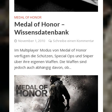
MEDAL OF HONOR
Medal of Honor –
Wissensdatenbank
November 1, 2010
Schreibe einen Kommentar
Im Multiplayer Modus von Medal of Honor
verfügen die Schützen, Special Ops und Sniper
über ihre eigenen Waffen. Die Waffen sind
jedoch auch abhängig davon, ob...