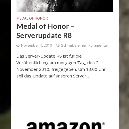
MEDAL OF HONOR
Medal of Honor –
Serverupdate R8
November 1, 2010
Schreibe einen Kommentar
Das Server-Update R8 ist für die
Veröffentlichung am morgigen Tag, den 2.
November 2010, freigegeben. Um 13:00 Uhr
soll das Update auf unseren Server...