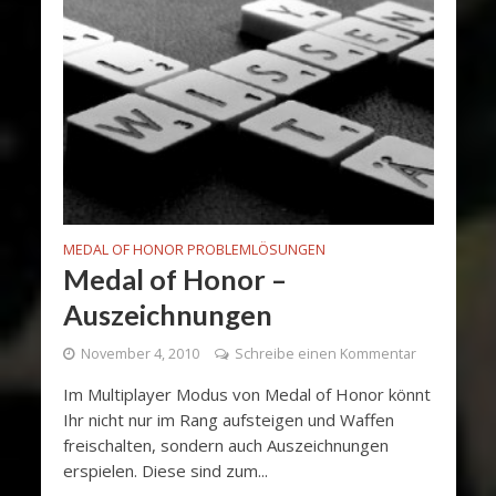
MEDAL OF HONOR PROBLEMLÖSUNGEN
Medal of Honor –
Auszeichnungen
November 4, 2010
Schreibe einen Kommentar
Im Multiplayer Modus von Medal of Honor könnt
Ihr nicht nur im Rang aufsteigen und Waffen
freischalten, sondern auch Auszeichnungen
erspielen. Diese sind zum...