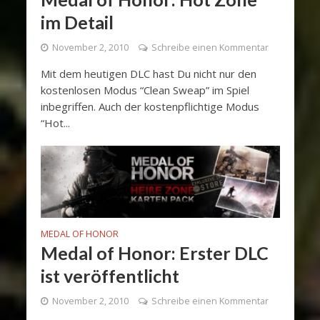
im Detail
November 2, 2010
Schreibe einen Kommentar
Mit dem heutigen DLC hast Du nicht nur den
kostenlosen Modus “Clean Sweap” im Spiel
inbegriffen. Auch der kostenpflichtige Modus
“Hot...
MEDAL OF HONOR
Medal of Honor: Erster DLC
ist veröffentlicht
November 2, 2010
Schreibe einen Kommentar