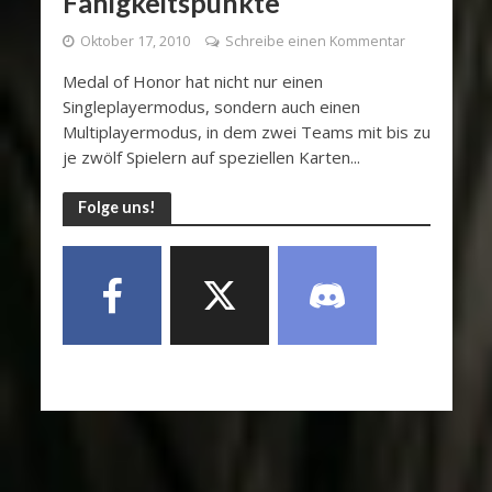
Fähigkeitspunkte
Oktober 17, 2010
Schreibe einen Kommentar
Medal of Honor hat nicht nur einen
Singleplayermodus, sondern auch einen
Multiplayermodus, in dem zwei Teams mit bis zu
je zwölf Spielern auf speziellen Karten...
Folge uns!