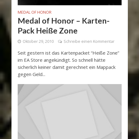
MEDAL OF HONOR
Medal of Honor – Karten-
Pack Heiße Zone
Oktober 29, 2010
Schreibe einen Kommentar
Seit gestern ist das Kartenpacket “Heiße Zone”
im EA Store angekündigt. So schnell hätte
sicherlich keiner damit gerechnet ein Mappack
gegen Geld...