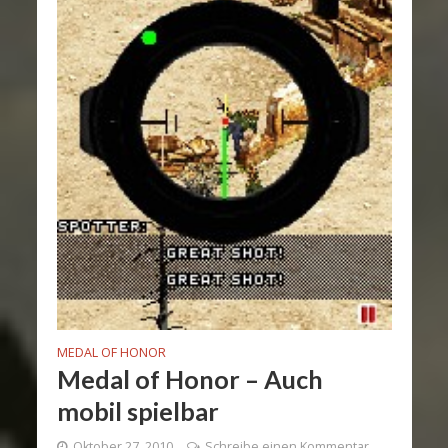
MEDAL OF HONOR
Medal of Honor – Auch
mobil spielbar
Oktober 27, 2010
Schreibe einen Kommentar