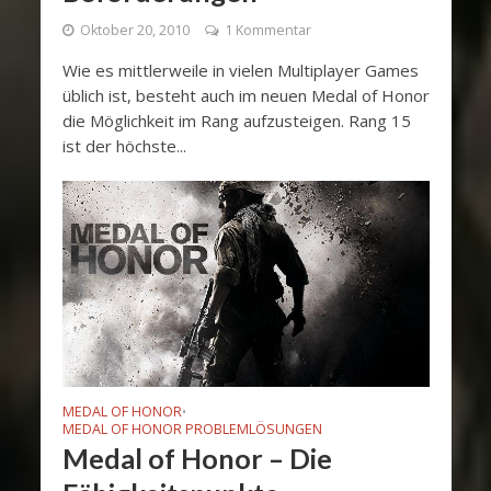
Oktober 20, 2010
1 Kommentar
Wie es mittlerweile in vielen Multiplayer Games
üblich ist, besteht auch im neuen Medal of Honor
die Möglichkeit im Rang aufzusteigen. Rang 15
ist der höchste...
MEDAL OF HONOR
•
MEDAL OF HONOR PROBLEMLÖSUNGEN
Medal of Honor – Die