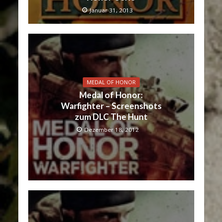
Januar 31, 2013
MEDAL OF HONOR
Medal of Honor:
Warfighter – Screenshots
zum DLC The Hunt
Dezember 18, 2012