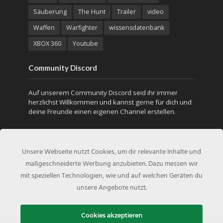
Säuberung
The Hunt
Trailer
video
Waffen
Warfighter
wissensdatenbank
XBOX 360
Youtube
Community Discord
Auf unserem Community Discord seid ihr immer
herzlichst Willkommen und kannst gerne für dich und
deine Freunde einen eigenen Channel erstellen.
Unsere Webseite nutzt Cookies, um dir relevante Inhalte und
maßgeschneiderte Werbung anzubieten. Dazu messen wir
mit speziellen Technologien, wie und auf welchen Geräten du
unsere Angebote nutzt.
Cookies akzeptieren