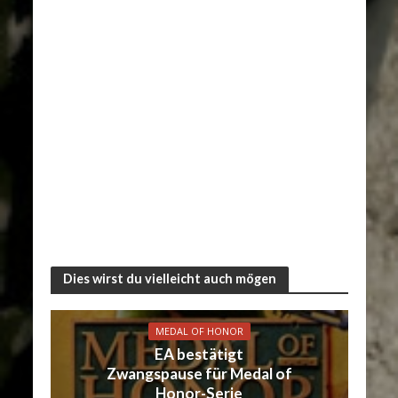
Dies wirst du vielleicht auch mögen
MEDAL OF HONOR
EA bestätigt
Zwangspause für Medal of
Honor-Serie