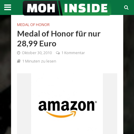
MEDAL OF HONOR
Medal of Honor für nur
28,99 Euro
Oktober 30, 2010
1 Kommentar
1 Minuten zu lesen