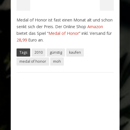
Medal of Honor ist fast einen Monat alt und schon
senkt sich der Preis. Der Online Shop
Amazon
bietet das Spiel “
Medal of Honor
” inkl. Versand für
28,99
Euro an.
Tags
2010
günstig
kaufen
medal of honor
moh