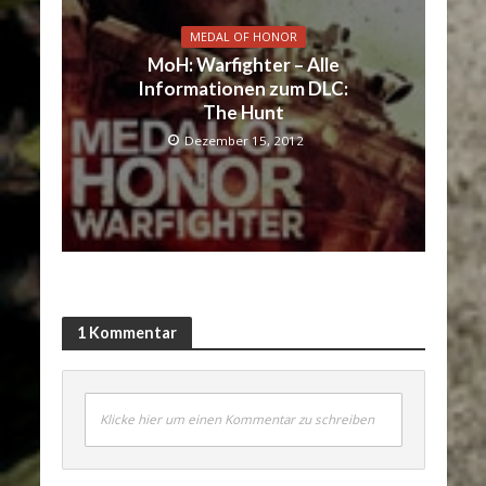
MEDAL OF HONOR
MoH: Warfighter – Alle
Informationen zum DLC:
The Hunt
Dezember 15, 2012
1 Kommentar
Klicke hier um einen Kommentar zu schreiben