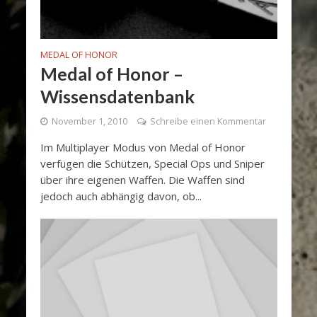
MEDAL OF HONOR
Medal of Honor –
Wissensdatenbank
November 1, 2010
Schreibe einen Kommentar
Im Multiplayer Modus von Medal of Honor
verfügen die Schützen, Special Ops und Sniper
über ihre eigenen Waffen. Die Waffen sind
jedoch auch abhängig davon, ob...