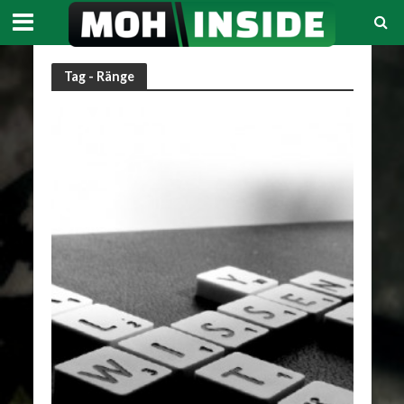
Tag - Ränge