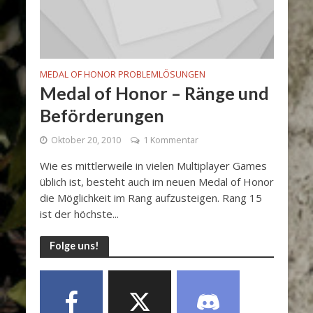
MEDAL OF HONOR PROBLEMLÖSUNGEN
Medal of Honor – Ränge und
Beförderungen
Oktober 20, 2010
1 Kommentar
Wie es mittlerweile in vielen Multiplayer Games
üblich ist, besteht auch im neuen Medal of Honor
die Möglichkeit im Rang aufzusteigen. Rang 15
ist der höchste...
Folge uns!