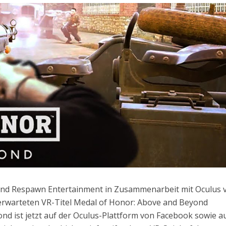
 und Respawn Entertainment in Zusammenarbeit mit Oculus 
rwarteten VR-Titel Medal of Honor: Above and Beyond
ond ist jetzt auf der Oculus-Plattform von Facebook sowie a