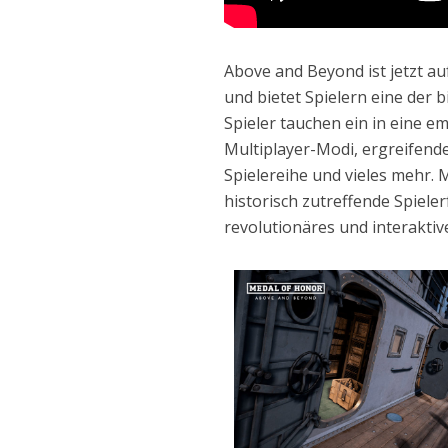
Above and Beyond ist jetzt a
und bietet Spielern eine der 
Spieler tauchen ein in eine 
Multiplayer-Modi, ergreifend
Spielereihe und vieles mehr.
historisch zutreffende Spiele
revolutionäres und interakti