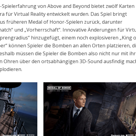
-Spielerfahrung von Above and Beyond bietet zwölf Karten
ra für Virtual Reality entwickelt wurden. Das Spiel bringt
aus früheren Medal of Honor-Spielen zurück, darunter
tch“ und „Vorherrschaft“. Innovative Änderungen für Virt
rengradius“ hinzugefügt, einem noch explosiveren „King o
ber“ können Spieler die Bomben an allen Orten platzieren, di
eshalb müssen die Spieler die Bomben also nicht nur mit ih
en Ohren über den ortsabhängigen 3D-Sound ausfindig ma
plodieren.