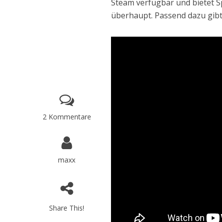
Steam verfügbar und bietet S
überhaupt. Passend dazu gibt
2 Kommentare
maxx
Share This!