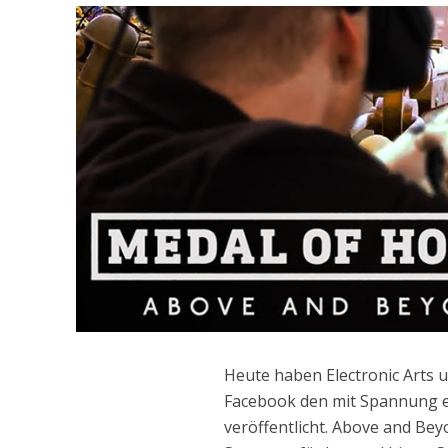
Heute haben Electronic Arts
Facebook den mit Spannung e
veröffentlicht. Above and Bey