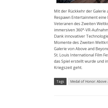
Mit der Rückkehr der Galerie
Respawn Entertainment eine R
Veteranen des Zweiten Weltkri
immersiven 360°-VR-Aufnahmen
Dank innovativer Technologie
Momente des Zweiten Weltkrie
Galerie von Above and Beyond
St. Louis International Film
das Spiel erstellt wurde und
Kriegszeit geht.
Tags
Medal of Honor: Above