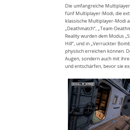
Die umfangreiche Multiplayer
fünf Multiplayer-Modi, die ext
klassische Multiplayer-Modi 
„Deathmatch“, „Team-Deathma
Reality wurden dem Modus „Sp
Hill“, und in „Verrückter Bom
physisch erreichen können. D
Augen, sondern auch mit ihr
und entschärfen, bevor sie ex