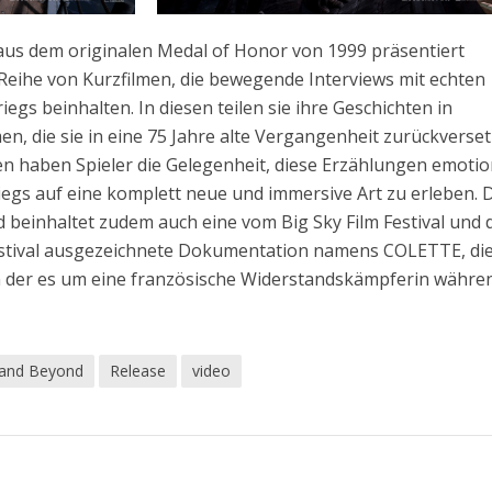
 aus dem originalen Medal of Honor von 1999 präsentiert
eihe von Kurzfilmen, die bewegende Interviews mit echten
egs beinhalten. In diesen teilen sie ihre Geschichten in
, die sie in eine 75 Jahre alte Vergangenheit zurückverset
n haben Spieler die Gelegenheit, diese Erzählungen emotio
gs auf eine komplett neue und immersive Art zu erleben. 
 beinhaltet zudem auch eine vom Big Sky Film Festival und
 Festival ausgezeichnete Dokumentation namens COLETTE, die
 in der es um eine französische Widerstandskämpferin währe
 and Beyond
Release
video