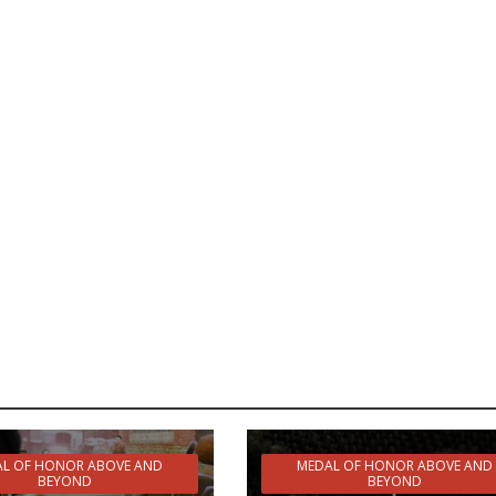
L OF HONOR ABOVE AND
MEDAL OF HONOR ABOVE AND
BEYOND
BEYOND