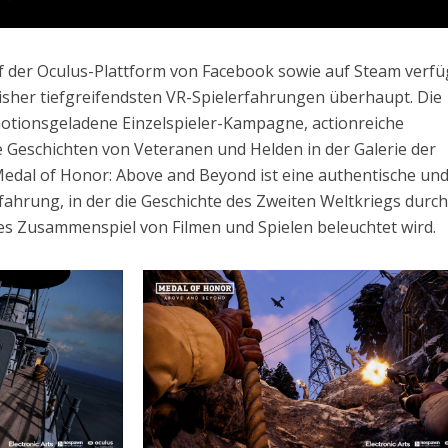
uf der Oculus-Plattform von Facebook sowie auf Steam verf
bisher tiefgreifendsten VR-Spielerfahrungen überhaupt. Die
emotionsgeladene Einzelspieler-Kampagne, actionreiche
e Geschichten von Veteranen und Helden in der Galerie der
 Medal of Honor: Above and Beyond ist eine authentische un
rfahrung, in der die Geschichte des Zweiten Weltkriegs durch
ves Zusammenspiel von Filmen und Spielen beleuchtet wird.