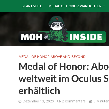
STARTSEITE
MEDAL OF HONOR WARFIGHTER
MEDAL OF HONOR ABOVE AND BEYOND
Medal of Honor: Abo
weltweit im Oculus 
erhältlich
Dezember 13, 2020
2 Kommentare
3 Minuten