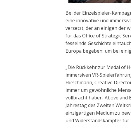
Bei der Einzelspieler-Kampag
eine innovative und immersive 
versetzt, der an einigen der 
für das Office of Strategic Se
fesselnde Geschichte eintauch
Europa begeben, um bei einig
„Die Rückkehr zur Medal of H
immersiven VR-Spielerfahrun
Hirschmann, Creative Director
immer um gewöhnliche Mensc
vollbracht haben. Above and B
Jahrestag des Zweiten Weltkri
einzigartigen Medium zu bew
und Widerstandskämpfer für 