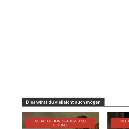
Dies wirst du vielleicht auch mögen
MEDAL OF HONOR ABOVE AND
MEDA
BEYOND