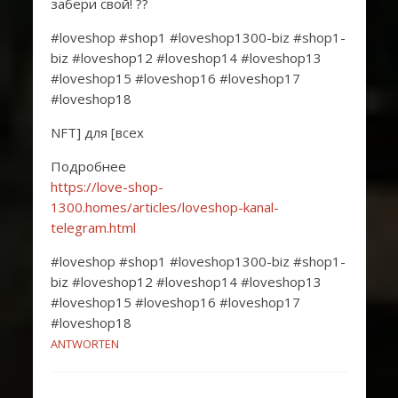
забери свой! ??
#loveshop #shop1 #loveshop1300-biz #shop1-
biz #loveshop12 #loveshop14 #loveshop13
#loveshop15 #loveshop16 #loveshop17
#loveshop18
NFT] для [всех
Подробнее
https://love-shop-
1300.homes/articles/loveshop-kanal-
telegram.html
#loveshop #shop1 #loveshop1300-biz #shop1-
biz #loveshop12 #loveshop14 #loveshop13
#loveshop15 #loveshop16 #loveshop17
#loveshop18
ANTWORTEN