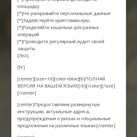
площадку
[*]Не раскрывайте персональные данные
[*]Задействуйте криптомиксеры
[*]Разделяйте кошельки для разных
операций
[*]Проводите регулярный аудит своей
защиты
[/list]
[hr]
[center][size=16][color=blue][b]ПОЛНАЯ
ВЕРСИЯ НА ВАШЕМ ЯЗЫКЕ[/b][/color][/size]
[/center]
[center]Предоставляем развернутые
инструкции, актуальные адреса,
предупреждения о рисках и специальные
предложения на различных языках:[/center]