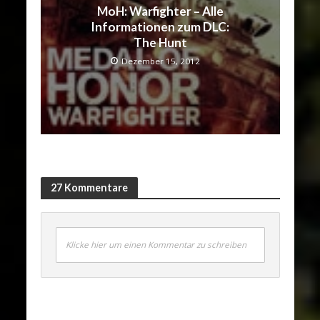
MoH: Warfighter – Alle
Informationen zum DLC:
The Hunt
Dezember 15, 2012
27 Kommentare
Klicke hier um einen Kommentar zu schreiben