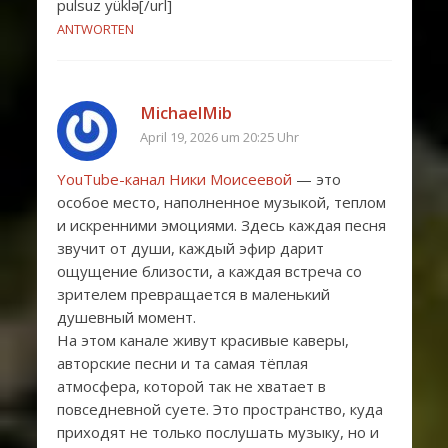
pulsuz yüklə[/url]
ANTWORTEN
MichaelMib
April 19, 2026 um 20:25 Uhr
YouTube-канал Ники Моисеевой
— это
особое место, наполненное музыкой, теплом
и искренними эмоциями. Здесь каждая песня
звучит от души, каждый эфир дарит
ощущение близости, а каждая встреча со
зрителем превращается в маленький
душевный момент.
На этом канале живут красивые каверы,
авторские песни и та самая тёплая
атмосфера, которой так не хватает в
повседневной суете. Это пространство, куда
приходят не только послушать музыку, но и