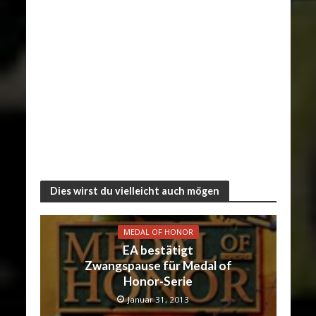
Dies wirst du vielleicht auch mögen
MEDAL OF HONOR
EA bestätigt
Zwangspause für Medal of
Honor-Serie
Januar 31, 2013