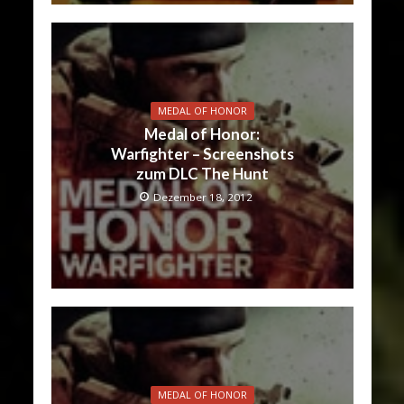
MEDAL OF HONOR
Medal of Honor:
Warfighter – Screenshots
zum DLC The Hunt
Dezember 18, 2012
MEDAL OF HONOR