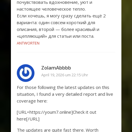
почувствовать вдохновение, уют и
настоящее человеческое тепло.
Если хочешь, я могу сразу сделать ещё 2
варианта: один совсем короткий для
описания, второй — более красивый и
«цепляющий» для статьи или поста.
ANTWORTEN
ZolamAbbbb
April 19, 2026 um 22:15 Uhr
For those following the latest updates on this
situation, I found a very detailed report and live
coverage here:
[URL=https://youm7.online]Check it out
here[/URL]
The updates are quite fast there. Worth