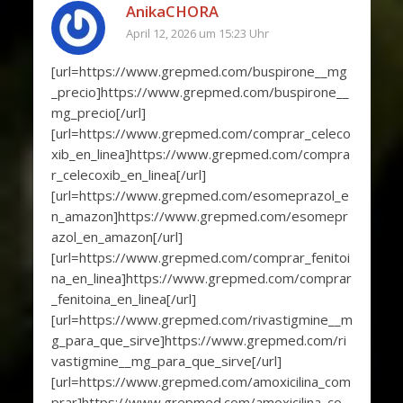
AnikaCHORA
April 12, 2026 um 15:23 Uhr
[url=https://www.grepmed.com/buspirone__mg
_precio]https://www.grepmed.com/buspirone__
mg_precio[/url]
[url=https://www.grepmed.com/comprar_celeco
xib_en_linea]https://www.grepmed.com/compra
r_celecoxib_en_linea[/url]
[url=https://www.grepmed.com/esomeprazol_e
n_amazon]https://www.grepmed.com/esomepr
azol_en_amazon[/url]
[url=https://www.grepmed.com/comprar_fenitoi
na_en_linea]https://www.grepmed.com/comprar
_fenitoina_en_linea[/url]
[url=https://www.grepmed.com/rivastigmine__m
g_para_que_sirve]https://www.grepmed.com/ri
vastigmine__mg_para_que_sirve[/url]
[url=https://www.grepmed.com/amoxicilina_com
prar]https://www.grepmed.com/amoxicilina_co