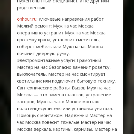
нужен опытный специалист, а не друг или
родственник.
onhour.ru
: Ключевые направления работ
Мелкий ремонт: Муж на час Москва
оперативно устранит Муж на час Москва
протечку крана, установит смеситель,
соберет мебель или Муж на час Москва
починит дверную ручку.
Электромонтажные услуги: Грамотный
Мастер на час безопасно заменит розетку,
выключатель, Мастер на час смонтирует
светильник или подключит бытовую технику.
Сантехнические работы: Вызов Муж на час
Москва — это замена шлангов, устранение
засоров, Муж на час в Москве монтаж
полотенцесушителя или установка унитаза.
Помощь с монтажом: Надежный Мастер на
час Москва повесит тяжелые Мастер на час
Москва зеркала, картины, карнизы, Мастер на