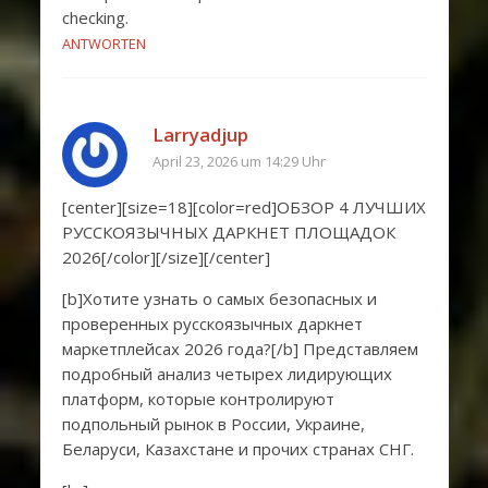
checking.
ANTWORTEN
Larryadjup
April 23, 2026 um 14:29 Uhr
[center][size=18][color=red]ОБЗОР 4 ЛУЧШИХ
РУССКОЯЗЫЧНЫХ ДАРКНЕТ ПЛОЩАДОК
2026[/color][/size][/center]
[b]Хотите узнать о самых безопасных и
проверенных русскоязычных даркнет
маркетплейсах 2026 года?[/b] Представляем
подробный анализ четырех лидирующих
платформ, которые контролируют
подпольный рынок в России, Украине,
Беларуси, Казахстане и прочих странах СНГ.