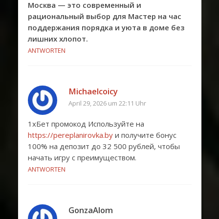
Москва — это современный и
рациональный выбор для Мастер на час
поддержания порядка и уюта в доме без
лишних хлопот.
ANTWORTEN
Michaelcoicy
April 29, 2026 um 22:11 Uhr
1хБет промокод Используйте на
https://pereplanirovka.by
и получите бонус
100% на депозит до 32 500 рублей, чтобы
начать игру с преимуществом.
ANTWORTEN
GonzaAlom