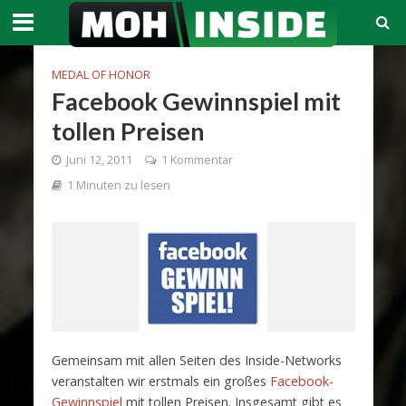
MEDAL OF HONOR
Facebook Gewinnspiel mit
tollen Preisen
Juni 12, 2011
1 Kommentar
1 Minuten zu lesen
Gemeinsam mit allen Seiten des Inside-Networks
veranstalten wir erstmals ein großes
Facebook-
Gewinnspiel
mit tollen Preisen. Insgesamt gibt es