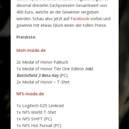
diesmal dreizehn Sachpreiseim Gesamtwert von
400 Euro, welche an die Gewinner vergeben
werden. Schau also jetzt auf
Facebook
vorbei und
gewinne mit etwas Glück einen der tollen Preise.
Preisliste:
MoH-Inside.de
2x Medal of Honor Palituch
1x Medal of Honor Tier One Edition
inkl.
Battlefield 3 Beta Key
(PC)
2x Medal of Honor – T-Shirt
NFS-Inside.de
1x Logitech G25 Lenkrad
1x NFS World T-Shirt
1x NFS SHIFT (PC)
1x NFS Hot Pursuit (PC)