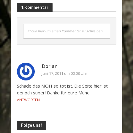
1 Kommentar
Klicke hier um einen Kommentar zu schreiben
Dorian
Juni 17, 2011 um 00:08 Uhr
Schade das MOH so tot ist. Die Seite hier ist
denoch super! Danke für eure Mühe.
ANTWORTEN
Folge uns!