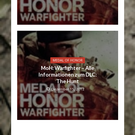
MEDAL OF HONOR
MoH: Warfighter – Alle
Informationen zum DLC:
The Hunt
Dezember 15, 2012