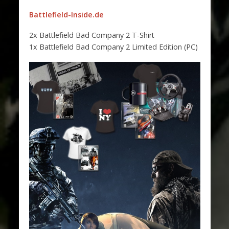
Battlefield-Inside.de
2x Battlefield Bad Company 2 T-Shirt
1x Battlefield Bad Company 2 Limited Edition (PC)