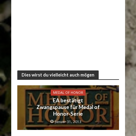
Dies wirst du vielleicht auch mögen
MEDAL OF HONOR
EA bestätigt
Zwangspause für Medal of
Honor-Serie
Januar 31, 2013