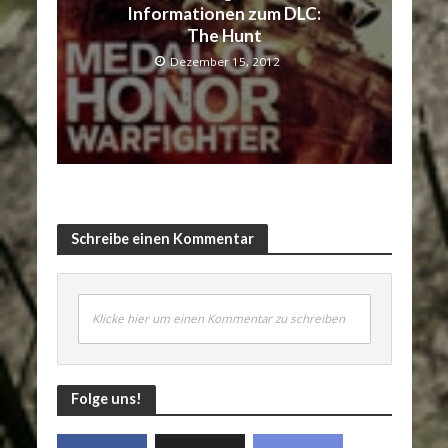
Informationen zum DLC:
The Hunt
Dezember 15, 2012
Schreibe einen Kommentar
Klicke hier um einen Kommentar zu schreiben
Folge uns!