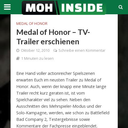
MEDAL OF HONOR
Medal of Honor – TV-
Trailer erschienen
Oktober 12, 2010
Schreibe einen Kommentar
1 Minuten zu lesen
Eine Hand voller actionreicher Spielszenen
erwarten Euch im neusten Trailer zu Medal of
Honor. Auch, wenn der knapp eine Minute lange
Trailer recht kurz geraten ist, ist vom
Spielcharakter viel zu sehen. Neben den
Ausschnitten des Mehrspieler-Modus und der
Solo-Kampagne, werden, wie schon zu Battlefield
Bad Company 2, Testergebnisse sowie
Kommentare der Fachpresse eingeblendet.