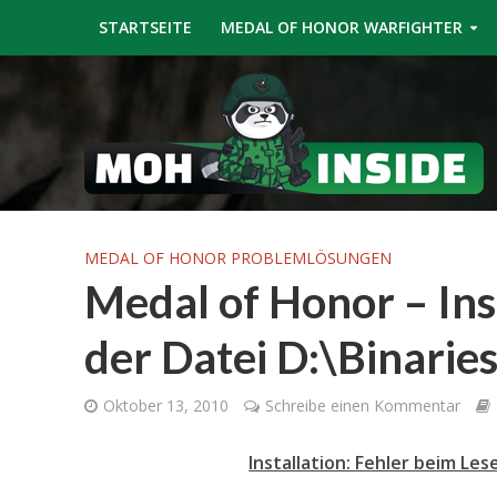
STARTSEITE
MEDAL OF HONOR WARFIGHTER
MEDAL OF HONOR PROBLEMLÖSUNGEN
Medal of Honor – Ins
der Datei D:\Binarie
Oktober 13, 2010
Schreibe einen Kommentar
Installation: Fehler beim Les