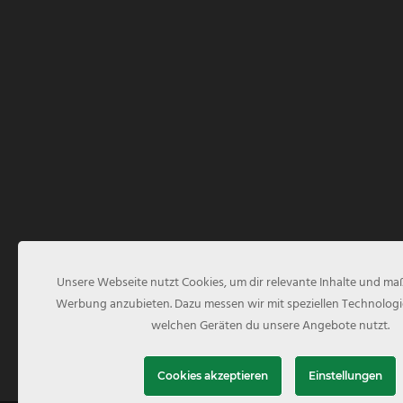
Unsere Webseite nutzt Cookies, um dir relevante Inhalte und m
Werbung anzubieten. Dazu messen wir mit speziellen Technologi
welchen Geräten du unsere Angebote nutzt.
Cookies akzeptieren
Einstellungen