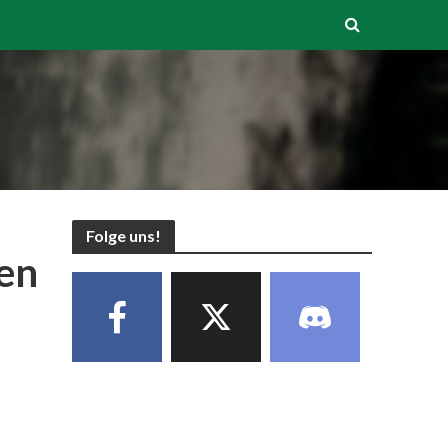
Folge uns!
sen