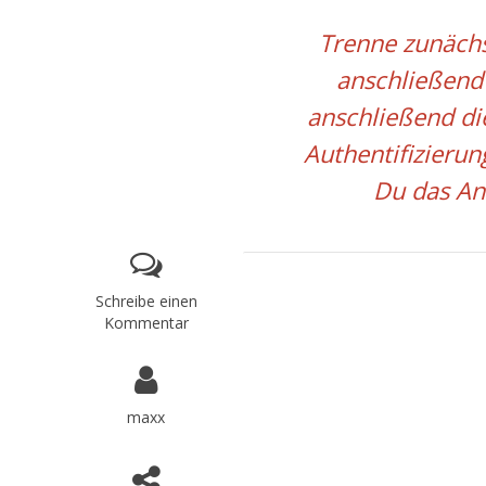
Trenne zunächs
anschließend
anschließend die
Authentifizieru
Du das An
Schreibe einen
Kommentar
maxx