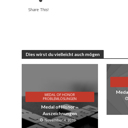
Share This!
Dies wirst du vielleicht auch mögen
Medal
MEDAL OF HONOR
PROBLEMLÖSUNGEN
Medal of Honor –
Auszeichnungen
November 4, 2010