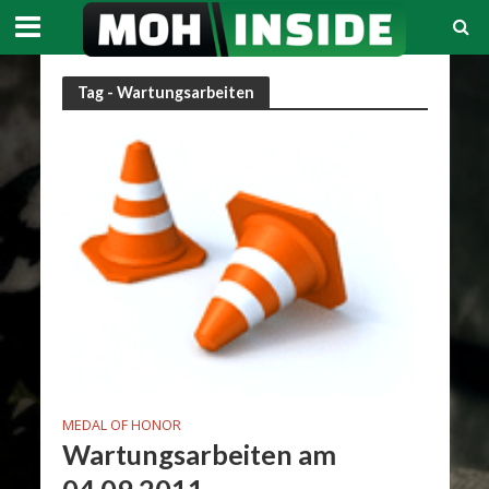
Tag - Wartungsarbeiten
MEDAL OF HONOR
Wartungsarbeiten am
04.09.2011