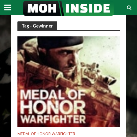
Tag - Gewinner
MEDAL OF HONOR WARFIGHTER