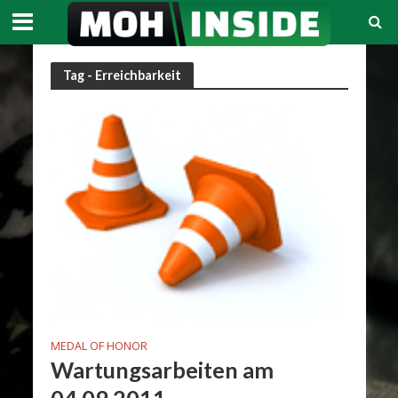
Tag - Erreichbarkeit
MEDAL OF HONOR
Wartungsarbeiten am
04.09.2011