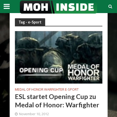
Tag - e-Sport
MEDAL OF HONOR WARFIGHTER E-SPORT
ESL startet Opening Cup zu
Medal of Honor: Warfighter
November 10, 2012